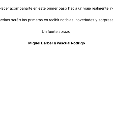
placer acompañarte en este primer paso hacia un viaje realmente ino
ritas seréis las primeras en recibir noticias, novedades y sorpresa
Un fuerte abrazo,
Miquel Barber y Pascual Rodrigo