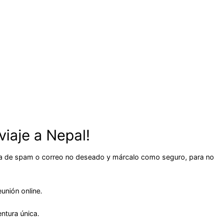
viaje a Nepal!
rpeta de spam o correo no deseado y márcalo como seguro, para no
unión online.
ntura única.